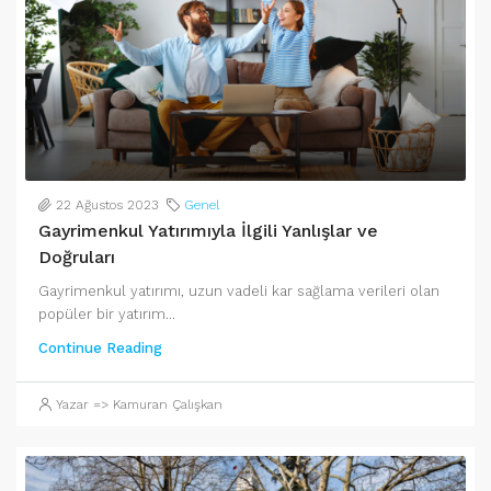
22 Ağustos 2023
Genel
Gayrimenkul Yatırımıyla İlgili Yanlışlar ve
Doğruları
Gayrimenkul yatırımı, uzun vadeli kar sağlama verileri olan
popüler bir yatırım...
Continue Reading
Yazar => Kamuran Çalışkan