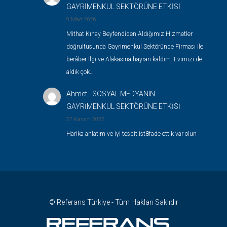
GAYRİMENKUL SEKTÖRÜNE ETKİSİ
9 Mart 2026
Mithat Kınay Beyfendiden Aldığımız Hizmetler
doğrultusunda Gayrimenkul Sektöründe Firması ile
berâber İlgi ve Alakasına hayran kaldım. Evimizi de
aldık çok…
Ahmet
-
SOSYAL MEDYANIN
GAYRİMENKUL SEKTÖRÜNE ETKİSİ
27 Kasım 2022
Harika anlatım ve iyi tesbit.ist8fade ettik var olun
© Referans Türkiye - Tüm Hakları Saklıdır