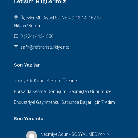
İletişim Bilgilerimiz
Üçevler Mh. Aysel Sk. No:4 D:13-14, 16270
Nilüfer/Bursa
0 (224) 443-1550
safir@referansturkiye.net
Son Yazılar
Türkiye’de Konut Sektörü Üzerine
Bursa’da Kentsel Dönüşüm: Geçmişten Günümüze
Endüstriyel Gayrimenkul Satışında Başarı İçin 7 Adım
Son Yorumlar
Necmiye Acun
-
SOSYAL MEDYANIN