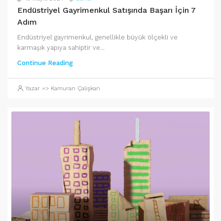
Endüstriyel Gayrimenkul Satışında Başarı İçin 7
Adım
Endüstriyel gayrimenkul, genellikle büyük ölçekli ve
karmaşık yapıya sahiptir ve...
Continue Reading
Yazar => Kamuran Çalışkan