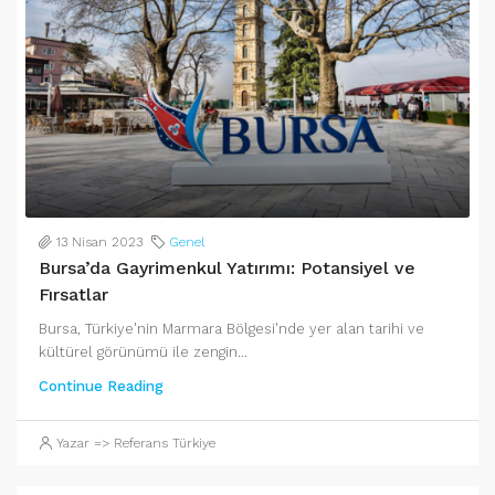
13 Nisan 2023
Genel
Bursa’da Gayrimenkul Yatırımı: Potansiyel ve
Fırsatlar
Bursa, Türkiye'nin Marmara Bölgesi'nde yer alan tarihi ve
kültürel görünümü ile zengin...
Continue Reading
Yazar => Referans Türkiye