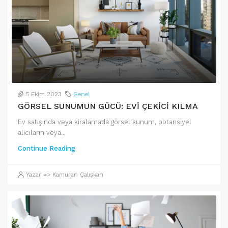
5 Ekim 2023
Genel
GÖRSEL SUNUMUN GÜCÜ: EVİ ÇEKİCİ KILMA
Ev satışında veya kiralamada görsel sunum, potansiyel
alıcıların veya...
Continue Reading
Yazar => Kamuran Çalışkan