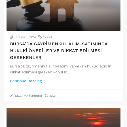
8 Şubat 2024
Genel
BURSA’DA GAYRİMENKUL ALIM-SATIMINDA
HUKUKİ ÖNERİLER VE DİKKAT EDİLMESİ
GEREKENLER
Bursa'da gayrimenkul alım-satımı yaparken hukuki açıdan
dikkat edilmesi gereken konular...
Continue Reading
Yazar => Kamuran Çalışkan