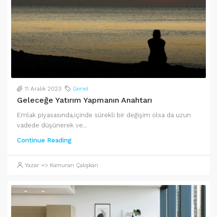
11 Aralık 2023
Genel
Geleceğe Yatırım Yapmanın Anahtarı
Emlak piyasasında,içinde sürekli bir değişim olsa da uzun
vadede düşünerek ve...
Continue Reading
Yazar => Kamuran Çalışkan