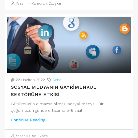
Yazar => Kamuran Çalışkan
22 Haziran 2022
Genel
SOSYAL MEDYANIN GAYRİMENKUL
SEKTÖRÜNE ETKİSİ
Günümüzün olmazsa olmazı sosyal medya… Bir
çoğumuzun günde ortalama 5-6 saati...
Continue Reading
Yazar => Anıl Okta