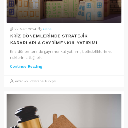
22 Mart 2024
Genel
KRİZ DÖNEMLERİNDE STRATEJİK
KARARLARLA GAYRİMENKUL YATIRIMI
Kriz dönemlerinde gayrimenkul yatırımı, belirsizliklerin ve
risklerin arttığı bir...
Continue Reading
Yazar => Referans Türkiye