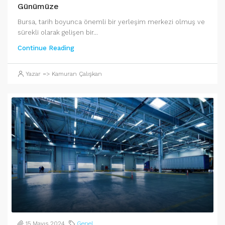
Günümüze
Bursa, tarih boyunca önemli bir yerleşim merkezi olmuş ve
sürekli olarak gelişen bir...
Continue Reading
Yazar => Kamuran Çalışkan
15 Mayıs 2024
Genel