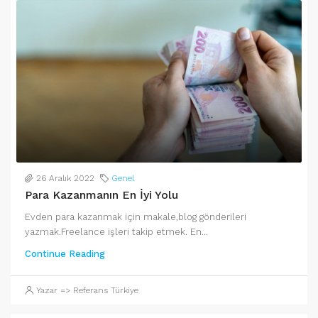
26 Aralık 2022
Genel
Para Kazanmanın En İyi Yolu
Evden para kazanmak için makale,blog gönderileri
yazmak.Freelance işleri takip etmek. En...
Continue Reading
Yazar => Referans Türkiye