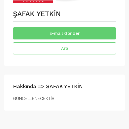
ŞAFAK YETKİN
E-mail Gönder
Ara
Hakkında => ŞAFAK YETKİN
GÜNCELLENECEKTİR…