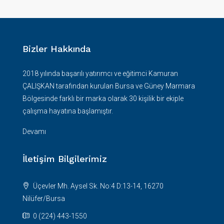
Bizler Hakkında
2018 yılında başarılı yatırımcı ve eğitimci Kamuran
ÇALIŞKAN tarafından kurulan Bursa ve Güney Marmara
Bölgesinde farklı bir marka olarak 30 kişilik bir ekiple
çalışma hayatına başlamıştır.
Devamı
İletişim Bilgilerimiz
Üçevler Mh. Aysel Sk. No:4 D:13-14, 16270
Nilüfer/Bursa
0 (224) 443-1550