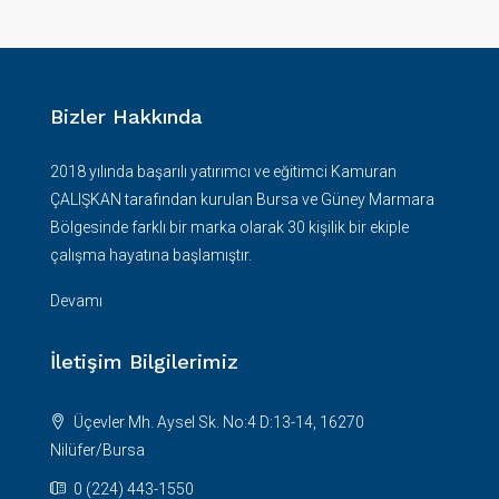
Bizler Hakkında
2018 yılında başarılı yatırımcı ve eğitimci Kamuran
ÇALIŞKAN tarafından kurulan Bursa ve Güney Marmara
Bölgesinde farklı bir marka olarak 30 kişilik bir ekiple
çalışma hayatına başlamıştır.
Devamı
İletişim Bilgilerimiz
Üçevler Mh. Aysel Sk. No:4 D:13-14, 16270
Nilüfer/Bursa
0 (224) 443-1550