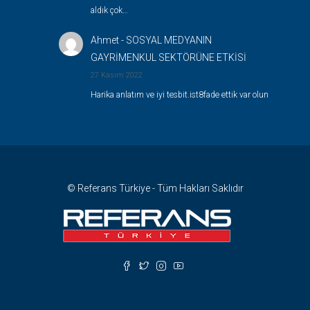
aldık çok…
Ahmet
-
SOSYAL MEDYANIN
GAYRİMENKUL SEKTÖRÜNE ETKİSİ
27 Kasım 2022
Harika anlatım ve iyi tesbit.ist8fade ettik var olun
© Referans Türkiye - Tüm Hakları Saklıdır