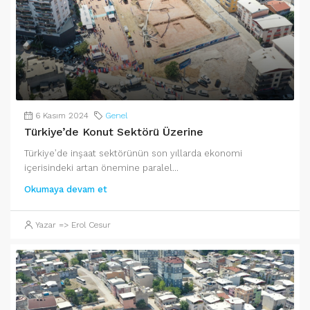
6 Kasım 2024
Genel
Türkiye’de Konut Sektörü Üzerine
Türkiye’de inşaat sektörünün son yıllarda ekonomi
içerisindeki artan önemine paralel...
Okumaya devam et
Yazar => Erol Cesur