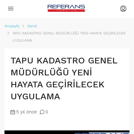
Anasayfa
Genel
TAPU KADASTRO GENEL MÜDÜRLÜĞÜ YENİ HAYATA GEÇİRİLECEK
UYGULAMA
TAPU KADASTRO GENEL
MÜDÜRLÜĞÜ YENİ
HAYATA GEÇİRİLECEK
UYGULAMA
5 yıl önce
0