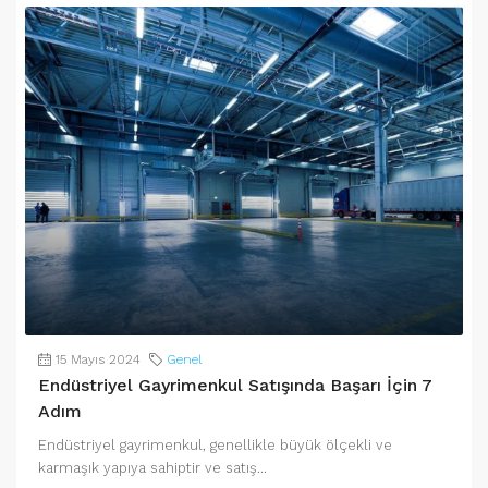
15 Mayıs 2024
Genel
Endüstriyel Gayrimenkul Satışında Başarı İçin 7
Adım
Endüstriyel gayrimenkul, genellikle büyük ölçekli ve
karmaşık yapıya sahiptir ve satış...