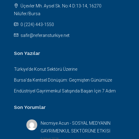
Üçevler Mh. Aysel Sk. No:4 D:13-14, 16270
Nilüfer/Bursa
0 (224) 443-1550
safir@referansturkiye.net
Son Yazılar
Türkiye’de Konut Sektörü Üzerine
Bursa’da Kentsel Dönüşüm: Geçmişten Günümüze
Endüstriyel Gayrimenkul Satışında Başarı İçin 7 Adım
Son Yorumlar
Necmiye Acun
-
SOSYAL MEDYANIN
GAYRİMENKUL SEKTÖRÜNE ETKİSİ
9 Mart 2026