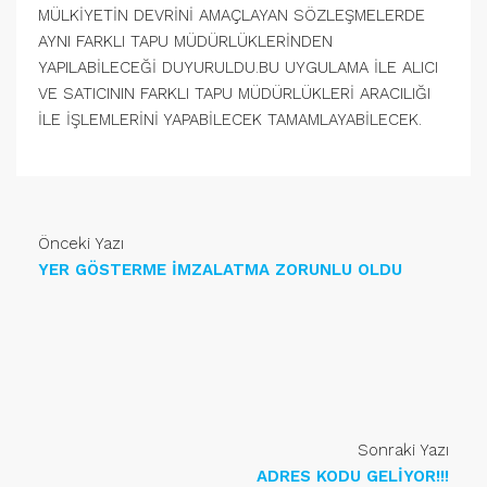
MÜLKİYETİN DEVRİNİ AMAÇLAYAN SÖZLEŞMELERDE
AYNI FARKLI TAPU MÜDÜRLÜKLERİNDEN
YAPILABİLECEĞİ DUYURULDU.BU UYGULAMA İLE ALICI
VE SATICININ FARKLI TAPU MÜDÜRLÜKLERİ ARACILIĞI
İLE İŞLEMLERİNİ YAPABİLECEK TAMAMLAYABİLECEK.
Önceki Yazı
YER GÖSTERME İMZALATMA ZORUNLU OLDU
Sonraki Yazı
ADRES KODU GELİYOR!!!