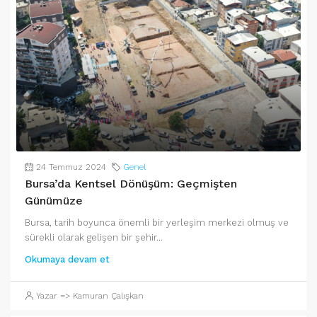
24 Temmuz 2024
Genel
Bursa’da Kentsel Dönüşüm: Geçmişten
Günümüze
Bursa, tarih boyunca önemli bir yerleşim merkezi olmuş ve
sürekli olarak gelişen bir şehir...
Okumaya devam et
Yazar => Kamuran Çalışkan