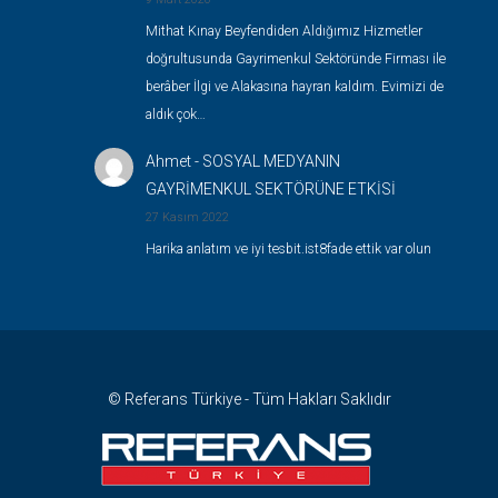
Mithat Kınay Beyfendiden Aldığımız Hizmetler
doğrultusunda Gayrimenkul Sektöründe Firması ile
berâber İlgi ve Alakasına hayran kaldım. Evimizi de
aldık çok…
Ahmet
-
SOSYAL MEDYANIN
GAYRİMENKUL SEKTÖRÜNE ETKİSİ
27 Kasım 2022
Harika anlatım ve iyi tesbit.ist8fade ettik var olun
© Referans Türkiye - Tüm Hakları Saklıdır