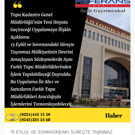
15 EYLÜL VE SONRASINDAKİ SÜREÇTE TAŞINMAZ