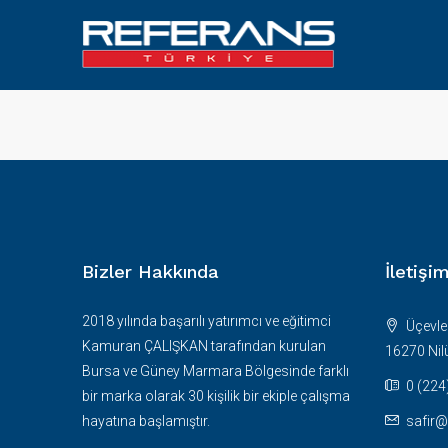
Bizler Hakkında
İletişi
2018 yılında başarılı yatırımcı ve eğitimci
Üçevler
Kamuran ÇALIŞKAN tarafından kurulan
16270 Nil
Bursa ve Güney Marmara Bölgesinde farklı
0 (224
bir marka olarak 30 kişilik bir ekiple çalışma
hayatına başlamıştır.
safir@