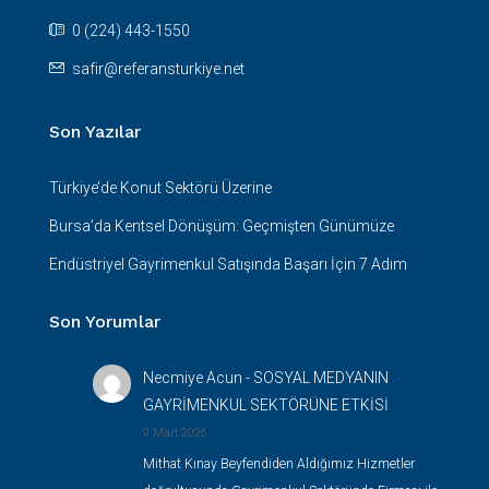
0 (224) 443-1550
safir@referansturkiye.net
Son Yazılar
Türkiye’de Konut Sektörü Üzerine
Bursa’da Kentsel Dönüşüm: Geçmişten Günümüze
Endüstriyel Gayrimenkul Satışında Başarı İçin 7 Adım
Son Yorumlar
Necmiye Acun
-
SOSYAL MEDYANIN
GAYRİMENKUL SEKTÖRÜNE ETKİSİ
9 Mart 2026
Mithat Kınay Beyfendiden Aldığımız Hizmetler