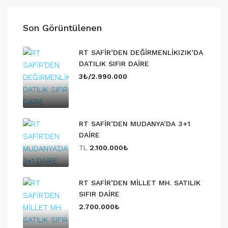
Son Görüntülenen
RT SAFİR’DEN DEĞİRMENLİKIZIK’DA
DATILIK SIFIR DAİRE
3₺/2.990.000
RT SAFİR’DEN MUDANYA’DA 3+1
DAİRE
TL
2.100.000₺
RT SAFİR’DEN MİLLET MH. SATILIK
SIFIR DAİRE
2.700.000₺