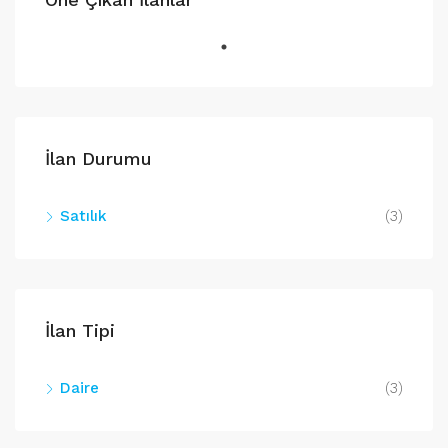
İlan Durumu
Satılık
(3)
İlan Tipi
Daire
(3)