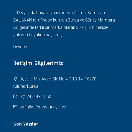
2018 yılında başarılı yatırımcı ve eğitimci Kamuran
ÇALIŞKAN tarafından kurulan Bursa ve Güney Marmara
Bölgesinde farklı bir marka olarak 30 kişilik bir ekiple
çalışma hayatına başlamıştır.
Devamı
İletişim Bilgilerimiz
Üçevler Mh. Aysel Sk. No:4 D:13-14, 16270
Nilüfer/Bursa
0 (224) 443-1550
safir@referansturkiye.net
Son Yazılar