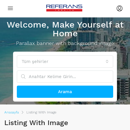
Welcome, Make Yourself at
Home
Parallax banner with background image
Tüm şehirler
Arama
Anasayfa
Listing With Image
Listing With Image