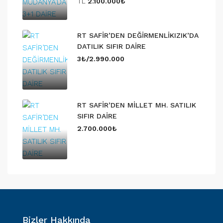
TL
2.100.000₺
RT SAFİR’DEN DEĞİRMENLİKIZIK’DA
DATILIK SIFIR DAİRE
3₺/2.990.000
RT SAFİR’DEN MİLLET MH. SATILIK
SIFIR DAİRE
2.700.000₺
Bizler Hakkında