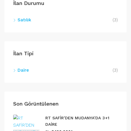
İlan Durumu
Satılık
(3)
İlan Tipi
Daire
(3)
Son Görüntülenen
RT SAFİR’DEN MUDANYA’DA 3+1
DAİRE