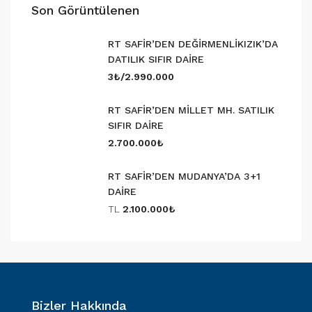
Son Görüntülenen
RT SAFİR’DEN DEĞİRMENLİKIZIK’DA
DATILIK SIFIR DAİRE
3₺/2.990.000
RT SAFİR’DEN MİLLET MH. SATILIK
SIFIR DAİRE
2.700.000₺
RT SAFİR’DEN MUDANYA’DA 3+1
DAİRE
TL
2.100.000₺
Bizler Hakkında