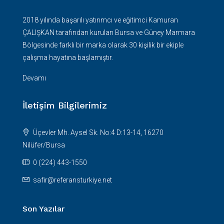
2018 yılında başarılı yatırımcı ve eğitimci Kamuran
ÇALIŞKAN tarafından kurulan Bursa ve Güney Marmara
Bölgesinde farklı bir marka olarak 30 kişilik bir ekiple
çalışma hayatına başlamıştır.
Devamı
İletişim Bilgilerimiz
Üçevler Mh. Aysel Sk. No:4 D:13-14, 16270
Nilüfer/Bursa
0 (224) 443-1550
safir@referansturkiye.net
Son Yazılar