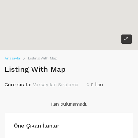
Anasayfa
Listing With Map
Listing With Map
Göre sırala:
Varsayılan Sıralama
0 İlan
İlan bulunamadı.
Öne Çıkan İlanlar