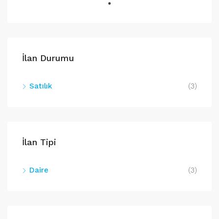
İlan Durumu
Satılık
(3)
İlan Tipi
Daire
(3)