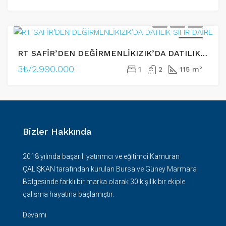
SATILIK
RT SAFİR’DEN DEĞİRMENLİKIZIK’DA DATILIK SIFIR DAİRE
3₺/2.990.000
1
2
115 m²
Bizler Hakkında
2018 yılında başarılı yatırımcı ve eğitimci Kamuran
ÇALIŞKAN tarafından kurulan Bursa ve Güney Marmara
Bölgesinde farklı bir marka olarak 30 kişilik bir ekiple
çalışma hayatına başlamıştır.
Devamı