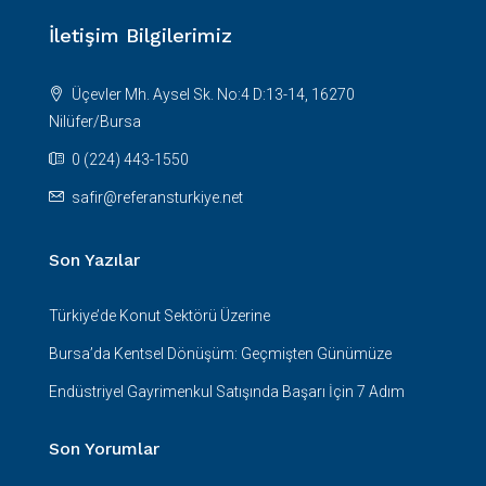
İletişim Bilgilerimiz
Üçevler Mh. Aysel Sk. No:4 D:13-14, 16270
Nilüfer/Bursa
0 (224) 443-1550
safir@referansturkiye.net
Son Yazılar
Türkiye’de Konut Sektörü Üzerine
Bursa’da Kentsel Dönüşüm: Geçmişten Günümüze
Endüstriyel Gayrimenkul Satışında Başarı İçin 7 Adım
Son Yorumlar