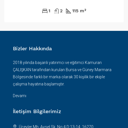
1
2
115 m²
Bizler Hakkında
2018 yılında başarılı yatırımcı ve eğitimci Kamuran
ÇALIŞKAN tarafından kurulan Bursa ve Güney Marmara
Bölgesinde farklı bir marka olarak 30 kişilik bir ekiple
çalışma hayatına başlamıştır.
Devamı
İletişim Bilgilerimiz
Üçevler Mh. Aysel Sk. No:4 D:13-14, 16270