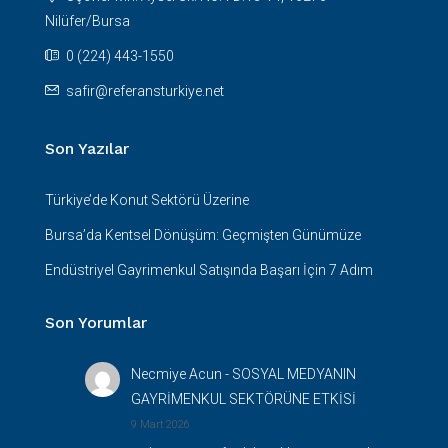
Nilüfer/Bursa
0 (224) 443-1550
safir@referansturkiye.net
Son Yazılar
Türkiye’de Konut Sektörü Üzerine
Bursa’da Kentsel Dönüşüm: Geçmişten Günümüze
Endüstriyel Gayrimenkul Satışında Başarı İçin 7 Adım
Son Yorumlar
Necmiye Acun
-
SOSYAL MEDYANIN
GAYRİMENKUL SEKTÖRÜNE ETKİSİ
9 Mart 2026