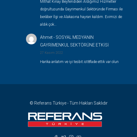
Mithat Kınay Beyfendiden Aldığımız Hizmetler
doğrultusunda Gayrimenkul Sektöründe Firması ile
berâber İlgi ve Alakasına hayran kaldım. Evimizi de
aldık çok…
Ahmet
-
SOSYAL MEDYANIN
GAYRİMENKUL SEKTÖRÜNE ETKİSİ
27 Kasım 2022
Harika anlatım ve iyi tesbit.ist8fade ettik var olun
© Referans Türkiye - Tüm Hakları Saklıdır