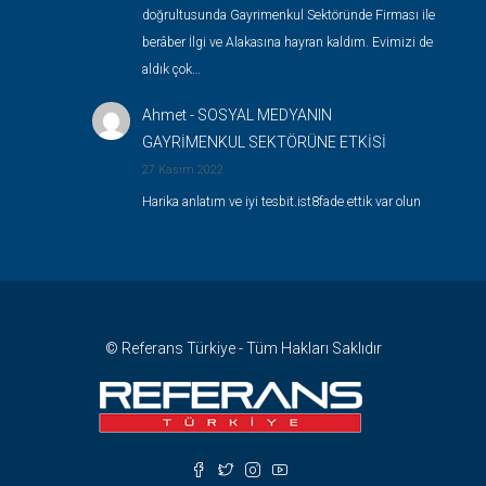
doğrultusunda Gayrimenkul Sektöründe Firması ile
berâber İlgi ve Alakasına hayran kaldım. Evimizi de
aldık çok…
Ahmet
-
SOSYAL MEDYANIN
GAYRİMENKUL SEKTÖRÜNE ETKİSİ
27 Kasım 2022
Harika anlatım ve iyi tesbit.ist8fade ettik var olun
© Referans Türkiye - Tüm Hakları Saklıdır