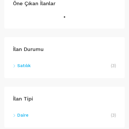
Öne Çıkan İlanlar
İlan Durumu
Satılık
(3)
İlan Tipi
Daire
(3)