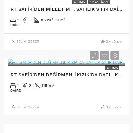
SATILIK
FIRSAT İLANI
RT SAFİR’DEN MİLLET MH. SATILIK SIFIR DAİRE
1
1
85 m²
100 m²
DAIRE
SELİM GEZER
3 yıl önce
3₺/2.990.000
SATILIK
RT SAFİR’DEN DEĞİRMENLİKIZIK’DA DATILIK SIFIR DAİRE
1
2
115 m²
DAIRE
SELİM GEZER
3 yıl önce