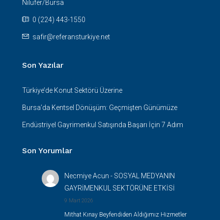
Nilüfer/Bursa
0 (224) 443-1550
safir@referansturkiye.net
Son Yazılar
Türkiye’de Konut Sektörü Üzerine
Bursa’da Kentsel Dönüşüm: Geçmişten Günümüze
Endüstriyel Gayrimenkul Satışında Başarı İçin 7 Adım
Son Yorumlar
Necmiye Acun
-
SOSYAL MEDYANIN
GAYRİMENKUL SEKTÖRÜNE ETKİSİ
9 Mart 2026
Mithat Kınay Beyfendiden Aldığımız Hizmetler