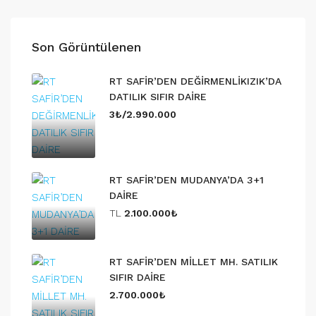
Son Görüntülenen
RT SAFİR’DEN DEĞİRMENLİKIZIK’DA
DATILIK SIFIR DAİRE
3₺/2.990.000
RT SAFİR’DEN MUDANYA’DA 3+1
DAİRE
TL
2.100.000₺
RT SAFİR’DEN MİLLET MH. SATILIK
SIFIR DAİRE
2.700.000₺