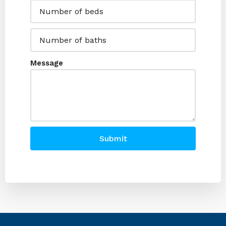
Message
Submit