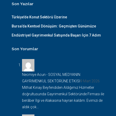
Son Yazılar
Türkiye’de Konut Sektörü Üzerine
Bursa’da Kentsel Dönüşüm: Geçmişten Günümüze
Endüstriyel Gayrimenkul Satışında Başarı İçin 7 Adım
Son Yorumlar
Necmiye Acun
-
SOSYAL MEDYANIN
GAYRİMENKUL SEKTÖRÜNE ETKİSİ
9 Mart 2026
Mithat Kınay Beyfendiden Aldığımız Hizmetler
doğrultusunda Gayrimenkul Sektöründe Firması ile
berâber İlgi ve Alakasına hayran kaldım. Evimizi de
aldık çok…