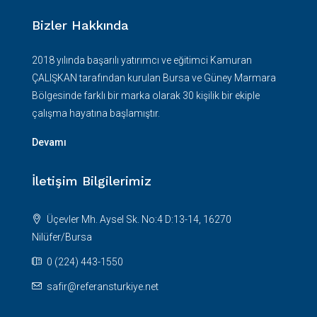
Bizler Hakkında
2018 yılında başarılı yatırımcı ve eğitimci Kamuran
ÇALIŞKAN tarafından kurulan Bursa ve Güney Marmara
Bölgesinde farklı bir marka olarak 30 kişilik bir ekiple
çalışma hayatına başlamıştır.
Devamı
İletişim Bilgilerimiz
Üçevler Mh. Aysel Sk. No:4 D:13-14, 16270
Nilüfer/Bursa
0 (224) 443-1550
safir@referansturkiye.net