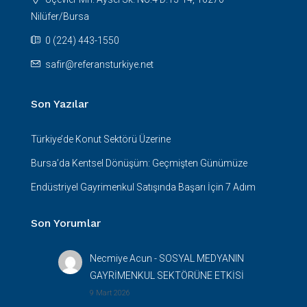
Nilüfer/Bursa
0 (224) 443-1550
safir@referansturkiye.net
Son Yazılar
Türkiye’de Konut Sektörü Üzerine
Bursa’da Kentsel Dönüşüm: Geçmişten Günümüze
Endüstriyel Gayrimenkul Satışında Başarı İçin 7 Adım
Son Yorumlar
Necmiye Acun
-
SOSYAL MEDYANIN
GAYRİMENKUL SEKTÖRÜNE ETKİSİ
9 Mart 2026