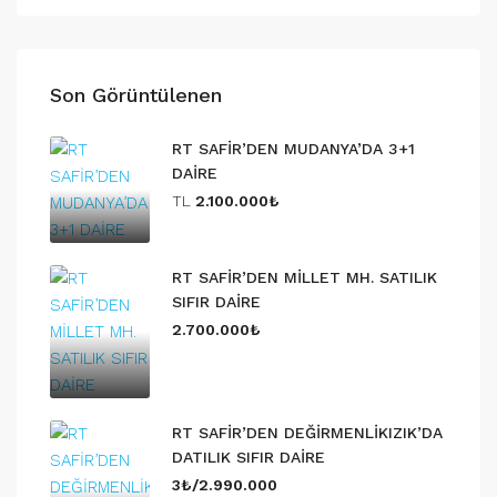
Son Görüntülenen
RT SAFİR’DEN MUDANYA’DA 3+1
DAİRE
TL
2.100.000₺
RT SAFİR’DEN MİLLET MH. SATILIK
SIFIR DAİRE
2.700.000₺
RT SAFİR’DEN DEĞİRMENLİKIZIK’DA
DATILIK SIFIR DAİRE
3₺/2.990.000