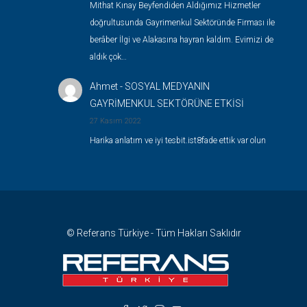
Mithat Kınay Beyfendiden Aldığımız Hizmetler
doğrultusunda Gayrimenkul Sektöründe Firması ile
berâber İlgi ve Alakasına hayran kaldım. Evimizi de
aldık çok…
Ahmet
-
SOSYAL MEDYANIN
GAYRİMENKUL SEKTÖRÜNE ETKİSİ
27 Kasım 2022
Harika anlatım ve iyi tesbit.ist8fade ettik var olun
© Referans Türkiye - Tüm Hakları Saklıdır