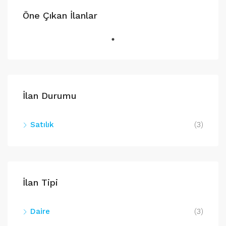
Öne Çıkan İlanlar
İlan Durumu
Satılık
(3)
İlan Tipi
Daire
(3)