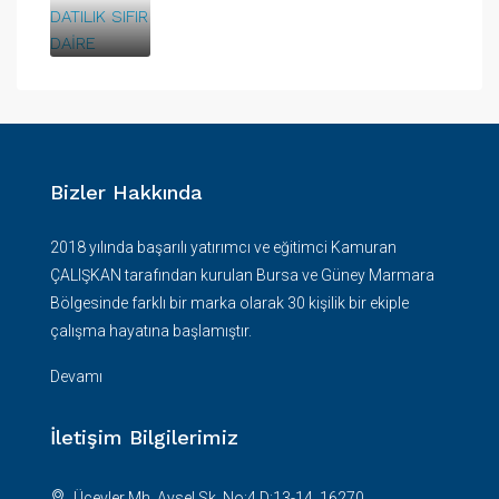
Bizler Hakkında
2018 yılında başarılı yatırımcı ve eğitimci Kamuran
ÇALIŞKAN tarafından kurulan Bursa ve Güney Marmara
Bölgesinde farklı bir marka olarak 30 kişilik bir ekiple
çalışma hayatına başlamıştır.
Devamı
İletişim Bilgilerimiz
Üçevler Mh. Aysel Sk. No:4 D:13-14, 16270