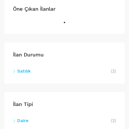
Öne Çıkan İlanlar
İlan Durumu
Satılık
(3)
İlan Tipi
Daire
(3)