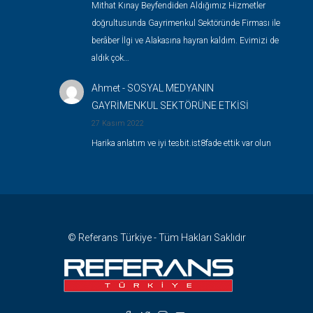
Mithat Kınay Beyfendiden Aldığımız Hizmetler
doğrultusunda Gayrimenkul Sektöründe Firması ile
berâber İlgi ve Alakasına hayran kaldım. Evimizi de
aldık çok…
Ahmet
-
SOSYAL MEDYANIN
GAYRİMENKUL SEKTÖRÜNE ETKİSİ
27 Kasım 2022
Harika anlatım ve iyi tesbit.ist8fade ettik var olun
© Referans Türkiye - Tüm Hakları Saklıdır