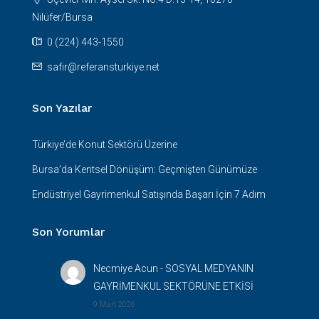
Nilüfer/Bursa
0 (224) 443-1550
safir@referansturkiye.net
Son Yazılar
Türkiye’de Konut Sektörü Üzerine
Bursa’da Kentsel Dönüşüm: Geçmişten Günümüze
Endüstriyel Gayrimenkul Satışında Başarı İçin 7 Adım
Son Yorumlar
Necmiye Acun
-
SOSYAL MEDYANIN
GAYRİMENKUL SEKTÖRÜNE ETKİSİ
9 Mart 2026