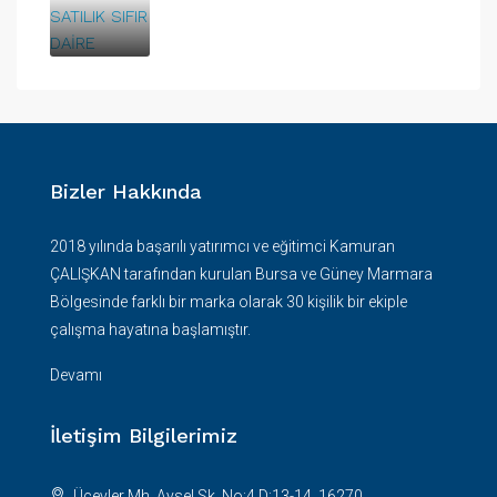
Bizler Hakkında
2018 yılında başarılı yatırımcı ve eğitimci Kamuran
ÇALIŞKAN tarafından kurulan Bursa ve Güney Marmara
Bölgesinde farklı bir marka olarak 30 kişilik bir ekiple
çalışma hayatına başlamıştır.
Devamı
İletişim Bilgilerimiz
Üçevler Mh. Aysel Sk. No:4 D:13-14, 16270