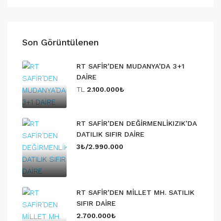
Son Görüntülenen
RT SAFİR’DEN MUDANYA’DA 3+1
DAİRE
TL
2.100.000₺
RT SAFİR’DEN DEĞİRMENLİKIZIK’DA
DATILIK SIFIR DAİRE
3₺/2.990.000
RT SAFİR’DEN MİLLET MH. SATILIK
SIFIR DAİRE
2.700.000₺