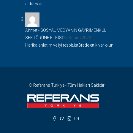
aldık çok…
Ahmet
-
SOSYAL MEDYANIN GAYRİMENKUL
SEKTÖRÜNE ETKİSİ
27 Kasım 2022
Harika anlatım ve iyi tesbit.ist8fade ettik var olun
© Referans Türkiye - Tüm Hakları Saklıdır