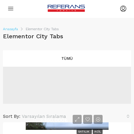
Anasayfa
Elementor City Tabs
Elementor City Tabs
TÜMÜ
Sort By:
Varsayılan Sıralama
TL
2.100.000₺
SATILIK
ACIL