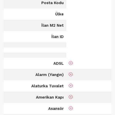
Posta Kodu
Ülke
İlan M2 Net
İlan ID
ADSL
Alarm (Yangın)
Alaturka Tuvalet
Amerikan Kapı
Asansör