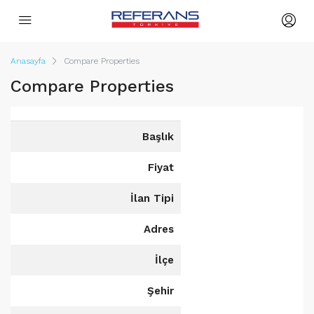
Anasayfa
Compare Properties
Compare Properties
Başlık
Fiyat
İlan Tipi
Adres
İlçe
Şehir