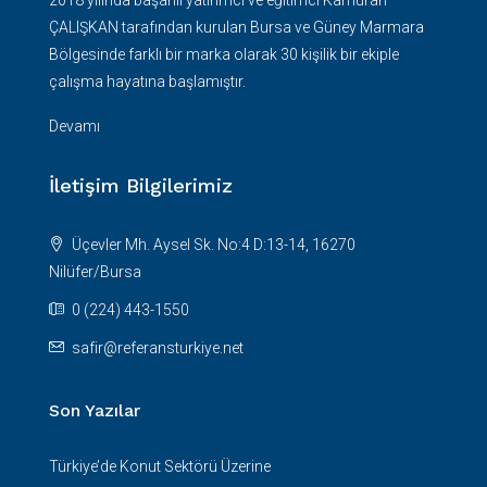
2018 yılında başarılı yatırımcı ve eğitimci Kamuran
ÇALIŞKAN tarafından kurulan Bursa ve Güney Marmara
Bölgesinde farklı bir marka olarak 30 kişilik bir ekiple
çalışma hayatına başlamıştır.
Devamı
İletişim Bilgilerimiz
Üçevler Mh. Aysel Sk. No:4 D:13-14, 16270
Nilüfer/Bursa
0 (224) 443-1550
safir@referansturkiye.net
Son Yazılar
Türkiye’de Konut Sektörü Üzerine