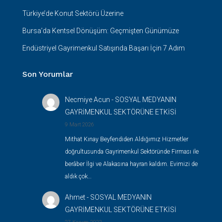
Türkiye’de Konut Sektörü Üzerine
Bursa’da Kentsel Dönüşüm: Geçmişten Günümüze
Endüstriyel Gayrimenkul Satışında Başarı İçin 7 Adım
Son Yorumlar
Necmiye Acun
-
SOSYAL MEDYANIN
GAYRİMENKUL SEKTÖRÜNE ETKİSİ
9 Mart 2026
Mithat Kınay Beyfendiden Aldığımız Hizmetler
doğrultusunda Gayrimenkul Sektöründe Firması ile
berâber İlgi ve Alakasına hayran kaldım. Evimizi de
aldık çok…
Ahmet
-
SOSYAL MEDYANIN
GAYRİMENKUL SEKTÖRÜNE ETKİSİ