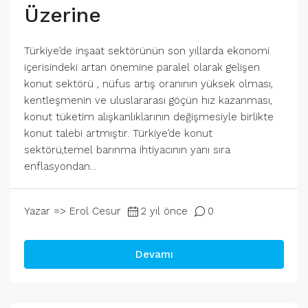
Üzerine
Türkiye’de inşaat sektörünün son yıllarda ekonomi
içerisindeki artan önemine paralel olarak gelişen
konut sektörü , nüfus artış oranının yüksek olması,
kentleşmenin ve uluslararası göçün hız kazanması,
konut tüketim alışkanlıklarının değişmesiyle birlikte
konut talebi artmıştır. Türkiye’de konut
sektörü,temel barınma ihtiyacının yanı sıra
enflasyondan...
Yazar => Erol Cesur
2 yıl önce
0
Devamı