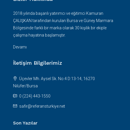
2018 yılında başarılı yatırımcı ve eğitimci Kamuran
ÇALIŞKAN tarafından kurulan Bursa ve Güney Marmara
Bölgesinde farklı bir marka olarak 30 kişilik bir ekiple
çalışma hayatına başlamıştır.
Devamı
İletişim Bilgilerimiz
Üçevler Mh. Aysel Sk. No:4 D:13-14, 16270
Nilüfer/Bursa
0 (224) 443-1550
safir@referansturkiye.net
Son Yazılar