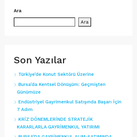
Ara
Ara
Son Yazılar
Türkiye’de Konut Sektörü Üzerine
Bursa’da Kentsel Dönüşüm: Geçmişten
Günümüze
Endüstriyel Gayrimenkul Satışında Başarı İçin
7 Adım
KRİZ DÖNEMLERİNDE STRATEJİK
KARARLARLA GAYRİMENKUL YATIRIMI
BURSA’DA GAYRİMENKUL ALIM-SATIMINDA