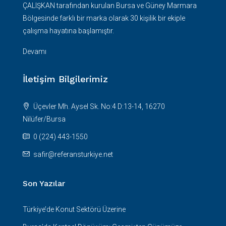
ÇALIŞKAN tarafından kurulan Bursa ve Güney Marmara
Bölgesinde farklı bir marka olarak 30 kişilik bir ekiple
çalışma hayatına başlamıştır.
Devamı
İletişim Bilgilerimiz
Üçevler Mh. Aysel Sk. No:4 D:13-14, 16270
Nilüfer/Bursa
0 (224) 443-1550
safir@referansturkiye.net
Son Yazılar
Türkiye’de Konut Sektörü Üzerine