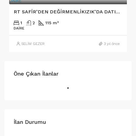
RT SAFİR’DEN DEĞİRMENLİKIZIK’DA DATILIK SIFIR DAİRE
1
2
115 m²
DAIRE
SELİM GEZER
3 yıl önce
Öne Çıkan İlanlar
İlan Durumu