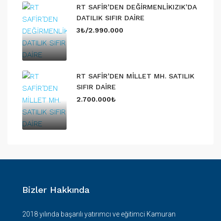
RT SAFİR’DEN DEĞİRMENLİKIZIK’DA
DATILIK SIFIR DAİRE
3₺/2.990.000
RT SAFİR’DEN MİLLET MH. SATILIK
SIFIR DAİRE
2.700.000₺
Bizler Hakkında
2018 yılında başarılı yatırımcı ve eğitimci Kamuran